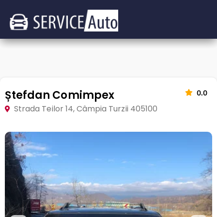
Ștefdan Comimpex
0.0
Strada Teilor 14, Câmpia Turzii 405100