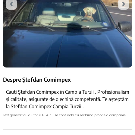
Despre Ștefdan Comimpex
Cauți Ștefdan Comimpex în Campia Turzii . Profesionalism
și calitate, asigurate de o echipă competentă. Te așteptăm
la Ștefdan Comimpex Campia Turzii .
Text generat cu ajutorul AI. A nu se confunda cu reclama proprie a companiei.