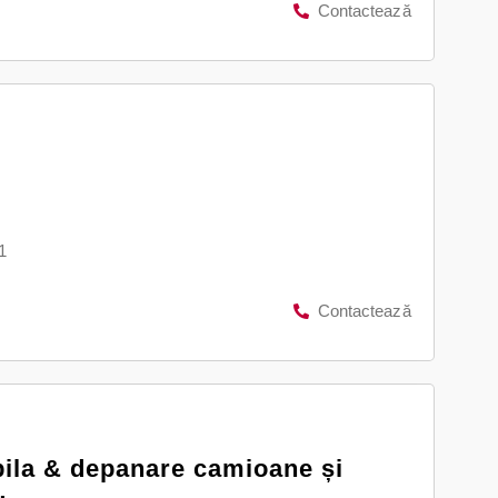
Contactează
1
Contactează
ila & depanare camioane și