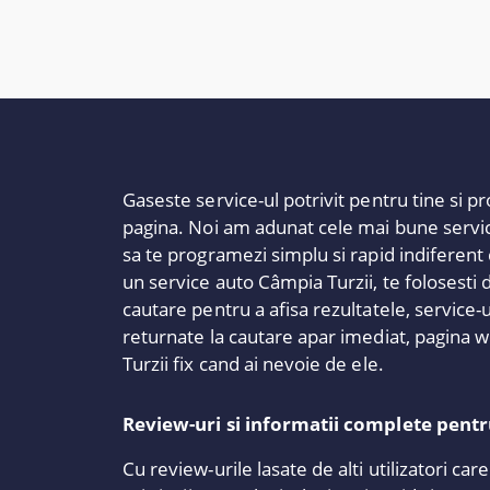
Gaseste service-ul potrivit pentru tine si 
pagina. Noi am adunat cele mai bune service-
sa te programezi simplu si rapid indiferent
un service auto Câmpia Turzii, te folosesti d
cautare pentru a afisa rezultatele, service-
returnate la cautare apar imediat, pagina we
Turzii fix cand ai nevoie de ele.
Review-uri si informatii complete pentru
Cu review-urile lasate de alti utilizatori car