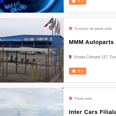
0.0
Furnizor de piese auto
MMM Autoparts
Strada Câmpiei 137, Tu
0.0
Piese auto
Inter Cars Filia