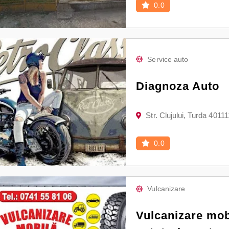
0.0
Service auto
Diagnoza Auto
Str. Clujului, Turda 40111
0.0
Vulcanizare
Vulcanizare mob