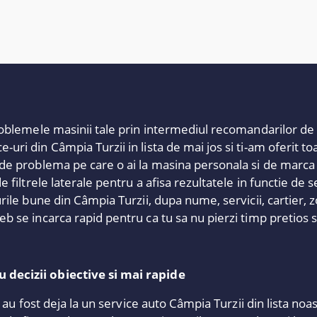
problemele masinii tale prin intermediul recomandarilor de 
uri din Câmpia Turzii in lista de mai jos si ti-am oferit t
 de problema pe care o ai la masina personala si de marca 
e filtrele laterale pentru a afisa rezultatele in functie de
urile bune din Câmpia Turzii, dupa nume, servicii, cartier, 
b se incarca rapid pentru ca tu sa nu pierzi timp pretios s
 decizii obiective si mai rapide
e au fost deja la un service auto Câmpia Turzii din lista noa