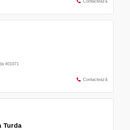
Contactează
rda 401071
Contactează
la Turda