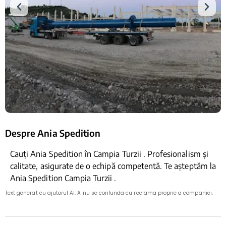
Despre Ania Spedition
Cauți Ania Spedition în Campia Turzii . Profesionalism și
calitate, asigurate de o echipă competentă. Te așteptăm la
Ania Spedition Campia Turzii .
Text generat cu ajutorul AI. A nu se confunda cu reclama proprie a companiei.