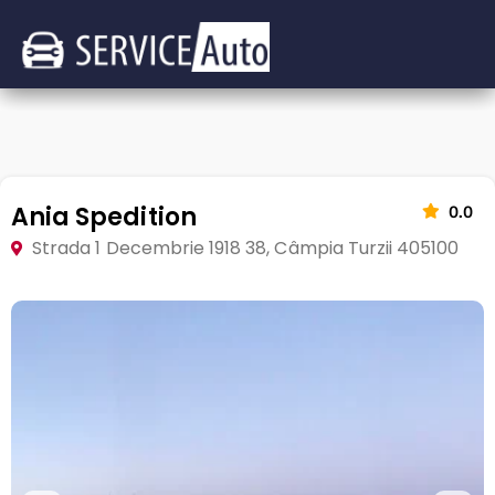
Ania Spedition
0.0
Strada 1 Decembrie 1918 38, Câmpia Turzii 405100