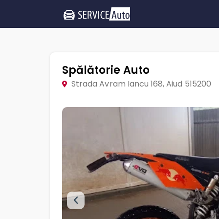
Spălătorie Auto
Strada Avram Iancu 168, Aiud 515200