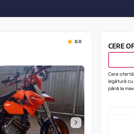
0.0
CERE O
Cere ofertă 
legătură cu
până la max