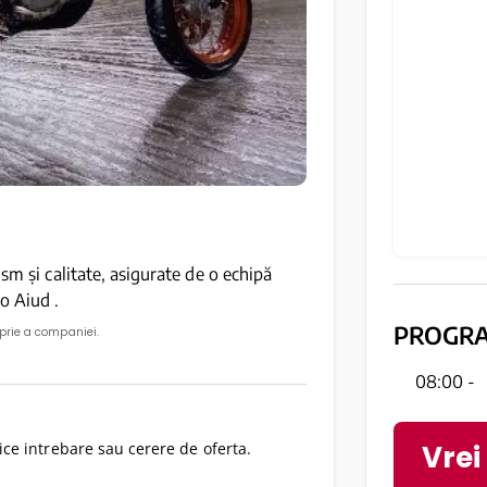
sm și calitate, asigurate de o echipă
o Aiud .
PROGR
oprie a companiei.
08:00 -
Vrei
ce intrebare sau cerere de oferta.