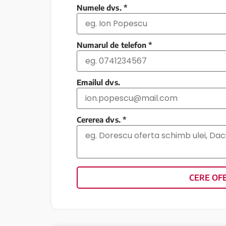
Numele dvs.
*
Numarul de telefon
*
Emailul dvs.
Cererea dvs.
*
CERE OF