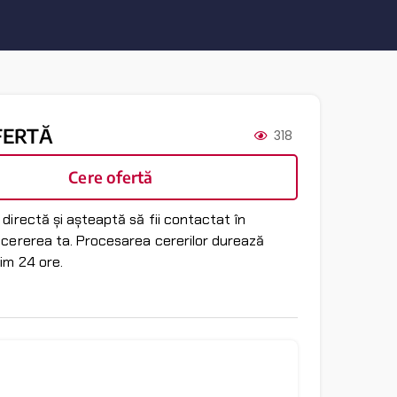
FERTĂ
318
Cere ofertă
directă și așteaptă să fii contactat în
 cererea ta. Procesarea cererilor durează
im 24 ore.