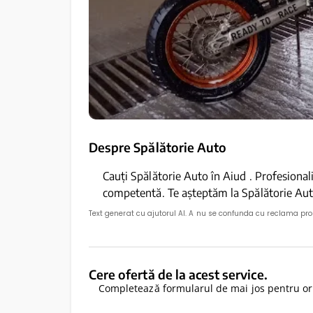
Despre Spălătorie Auto
Cauți Spălătorie Auto în Aiud . Profesionali
competentă. Te așteptăm la Spălătorie Aut
Text generat cu ajutorul AI. A nu se confunda cu reclama pr
Cere ofertă de la acest service.
Completează formularul de mai jos pentru ori