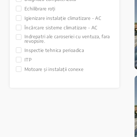
Echilibrare roți
Igienizare instalație climatizare - AC
Încărcare sisteme climatizare - AC
Indrepatri ale caroseriei cu ventuza, fara
revopsire.
Inspectie tehnica perioadica
ITP
Motoare și instalații conexe
Piese auto
Programare ITP
Reglare geometrie direcție
Reparații electronică auto
Reparații sisteme de iluminare
Reparații sisteme de injecție
Reparații tren de rulare