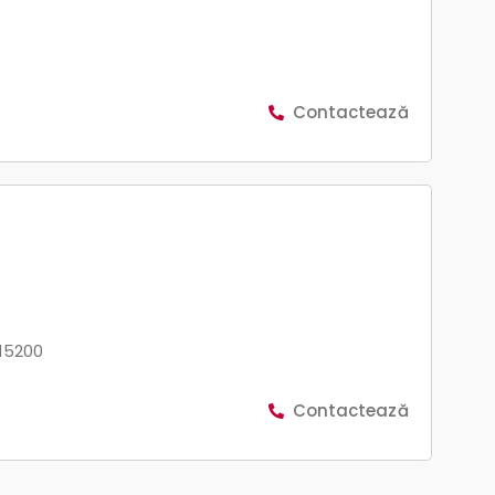
Contactează
515200
Contactează