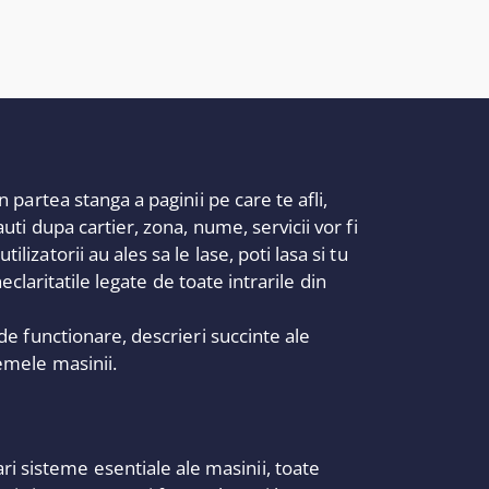
n partea stanga a paginii pe care te afli,
uti dupa cartier, zona, nume, servicii vor fi
izatorii au ales sa le lase, poti lasa si tu
neclaritatile legate de toate intrarile din
 de functionare, descrieri succinte ale
lemele masinii.
i sisteme esentiale ale masinii, toate