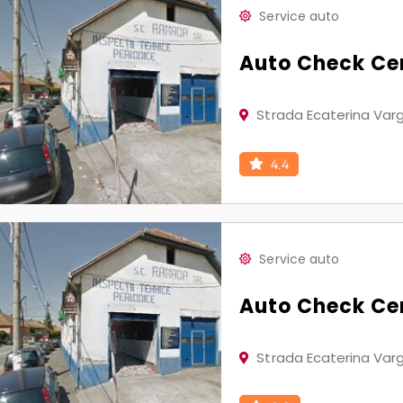
Service auto
Auto Check C
Strada Ecaterina Varg
4.4
Service auto
Auto Check C
Strada Ecaterina Varg