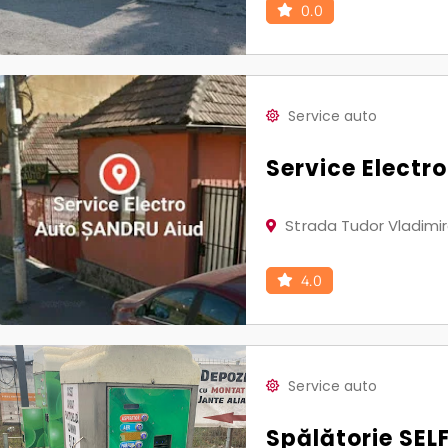
0.0
Service auto
Service Electr
Strada Tudor Vladimir
4.0
Service auto
Spălătorie SEL