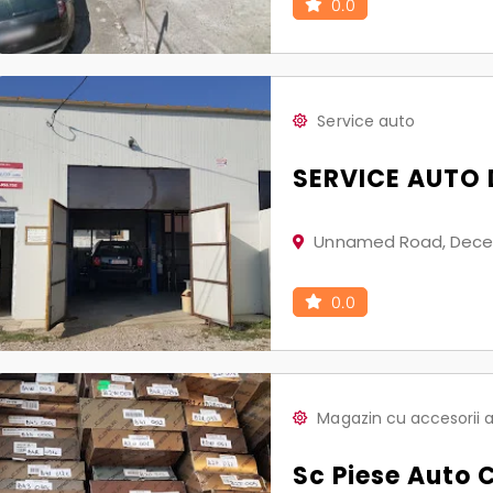
0.0
Service auto
SERVICE AUTO
Unnamed Road, Dece
0.0
Magazin cu accesorii 
Sc Piese Auto C