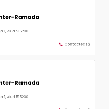
enter-Ramada
a 1, Aiud 515200
Contactează
enter-Ramada
a 1, Aiud 515200