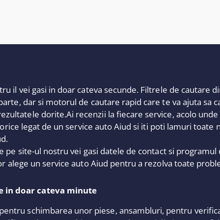
ru il vei gasi in doar cateva secunde. Filtrele de cautare di
 parte, dar si motorul de cautare rapid care te va ajuta sa ca
ltatele dorite.Ai recenzii la fiecare service, acolo unde util
ba orice legat de un service auto Aiud si iti poti lamuri toate 
ud.
ate pe site-ul nostru vei gasi datele de contact si programul
e vor alege un service auto Aiud pentru a rezolva toate prob
e in doar cateva minute
pentru schimbarea unor piese, ansambluri, pentru verificar