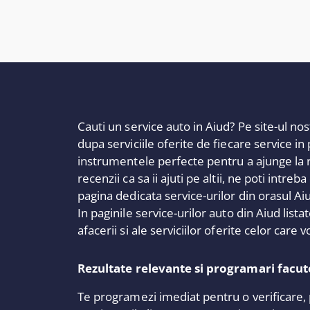
Cauti un service auto in Aiud? Pe site-ul nost
dupa serviciile oferite de fiecare service in
instrumentele perfecte pentru a ajunge la rezu
recenzii ca sa ii ajuti pe altii, ne poti intre
pagina dedicata service-urilor din orasul Ai
In paginile service-urilor auto din Aiud list
afacerii si ale serviciilor oferite celor car
Rezultate relevante si programari facut
Te programezi imediat pentru o verificare, 