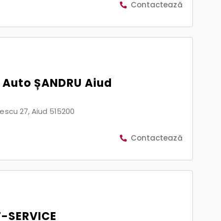
Contactează
o Auto ȘANDRU Aiud
escu 27, Aiud 515200
Contactează
F-SERVICE