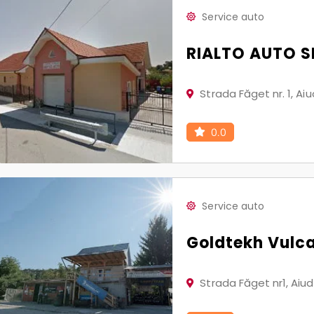
Service auto
RIALTO AUTO S
Strada Făget nr. 1, Ai
0.0
Service auto
Goldtekh Vulc
Strada Făget nr1, Aiu