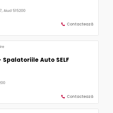
7, Aiud 515200
Contactează
ire
 Spalatoriile Auto SELF
200
Contactează