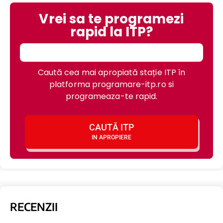
Vrei sa te programezi
rapid la ITP?
Caută cea mai apropiată stație ITP în
platforma programare-itp.ro si
programeaza-te rapid.
CAUTĂ ITP
IN APROPIERE
RECENZII