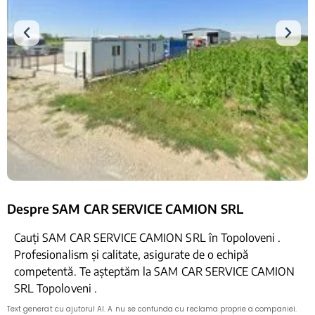
Despre SAM CAR SERVICE CAMION SRL
Cauți SAM CAR SERVICE CAMION SRL în Topoloveni .
Profesionalism și calitate, asigurate de o echipă
competentă. Te așteptăm la SAM CAR SERVICE CAMION
SRL Topoloveni .
Text generat cu ajutorul AI. A nu se confunda cu reclama proprie a companiei.