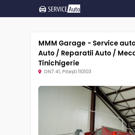
MMM Garage - Service auto
Auto / Reparatii Auto / Mec
Tinichigerie
DN7 41, Pitești 110103