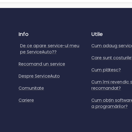
Info
Utile
De ce apare service-ul meu
Cum adaug servic
pe ServiceAuto??
Care sunt costurile
Recomand un service
Cum plătesc?
Despre ServiceAuto
Cum îmi revendic s
Comunitate
recomandat?
Cariere
Cum obțin software
a programărilor?