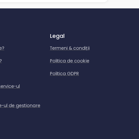
Legal
e?
Termeni & condiții
?
Politica de cookie
Politica GDPR
ervice-ul
-ul de gestionare