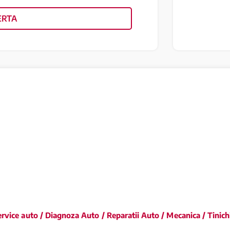
ERTA
ice auto / Diagnoza Auto / Reparatii Auto / Mecanica / Tinich