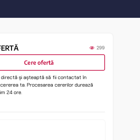
FERTĂ
299
Cere ofertă
directă și așteaptă să fii contactat în
 cererea ta. Procesarea cererilor durează
im 24 ore.