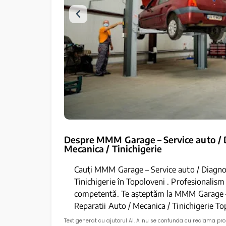
Despre MMM Garage – Service auto / D
Mecanica / Tinichigerie
Cauți MMM Garage – Service auto / Diagnoz
Tinichigerie în Topoloveni . Profesionalism 
competentă. Te așteptăm la MMM Garage – 
Reparatii Auto / Mecanica / Tinichigerie To
Text generat cu ajutorul AI. A nu se confunda cu reclama pr