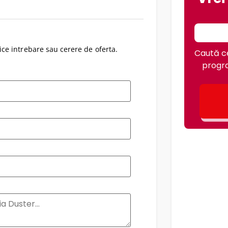
ce intrebare sau cerere de oferta.
Caută ce
progra