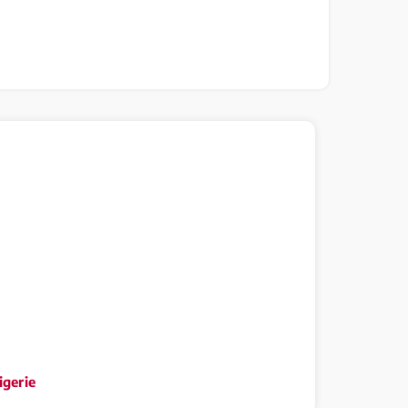
igerie