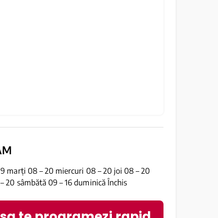
AM
19 marți 08 – 20 miercuri 08 – 20 joi 08 – 20
 – 20 sâmbătă 09 – 16 duminică Închis
 sa te programezi rapid