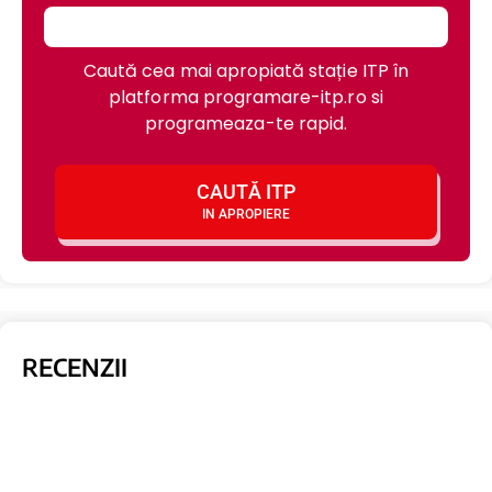
Caută cea mai apropiată stație ITP în
platforma programare-itp.ro si
programeaza-te rapid.
CAUTĂ ITP
IN APROPIERE
RECENZII