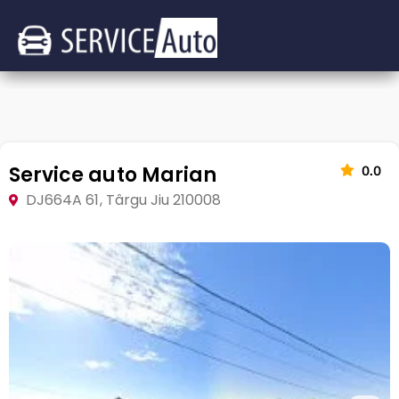
Service auto Marian
0.0
DJ664A 61, Târgu Jiu 210008