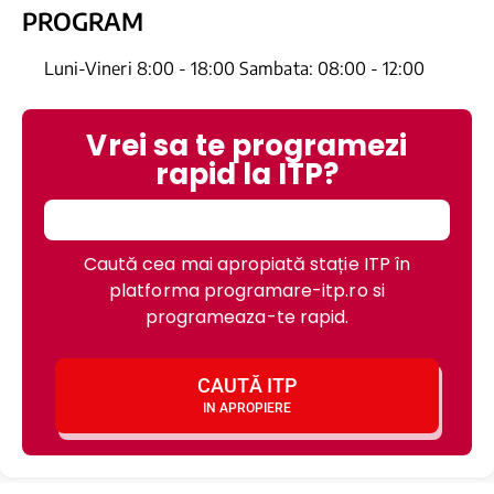
PROGRAM
Luni-Vineri 8:00 - 18:00 Sambata: 08:00 - 12:00
Vrei sa te programezi
rapid la ITP?
Caută cea mai apropiată stație ITP în
platforma programare-itp.ro si
programeaza-te rapid.
CAUTĂ ITP
IN APROPIERE