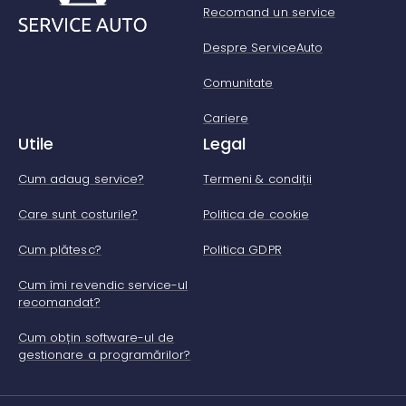
Recomand un service
Despre ServiceAuto
Comunitate
Cariere
Utile
Legal
Cum adaug service?
Termeni & condiții
Care sunt costurile?
Politica de cookie
Cum plătesc?
Politica GDPR
Cum îmi revendic service-ul
recomandat?
Cum obțin software-ul de
gestionare a programărilor?