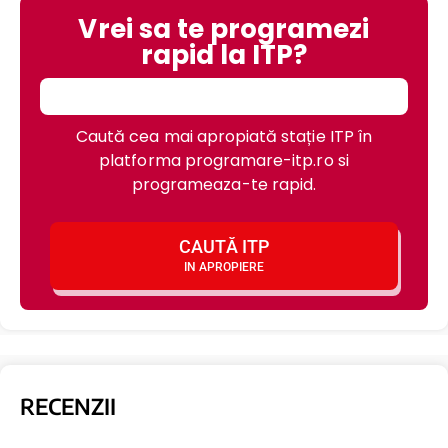
Vrei sa te programezi
rapid la ITP?
Caută cea mai apropiată stație ITP în
platforma programare-itp.ro si
programeaza-te rapid.
CAUTĂ ITP
IN APROPIERE
RECENZII