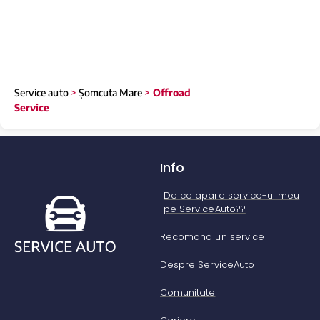
Service auto
>
Șomcuta Mare
>
Offroad
Service
Info
De ce apare service-ul meu
pe ServiceAuto??
Recomand un service
Despre ServiceAuto
Comunitate