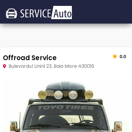
Offroad Service
0.0
Bulevardul Unirii 23, Baia Mare 430016