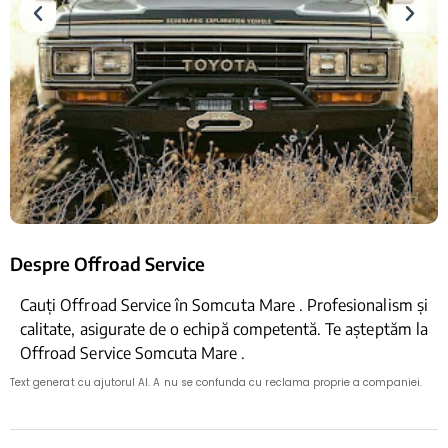
Despre Offroad Service
Cauți Offroad Service în Somcuta Mare . Profesionalism și
calitate, asigurate de o echipă competentă. Te așteptăm la
Offroad Service Somcuta Mare .
Text generat cu ajutorul AI. A nu se confunda cu reclama proprie a companiei.