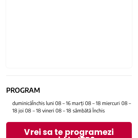
PROGRAM
duminicăÎnchis luni 08 – 16 marți 08 – 18 miercuri 08 –
18 joi 08 – 18 vineri 08 – 18 sâmbătă Închis
Vrei sa te programezi