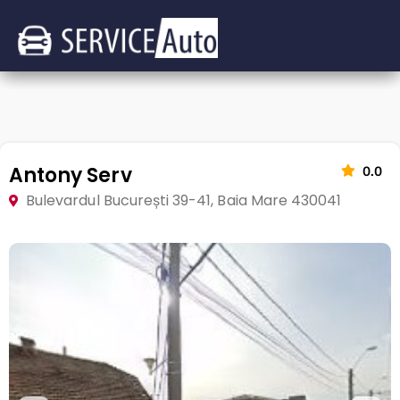
Antony Serv
0.0
Bulevardul București 39-41, Baia Mare 430041