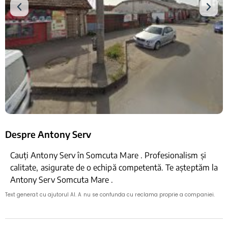
Despre Antony Serv
Cauți Antony Serv în Somcuta Mare . Profesionalism și
calitate, asigurate de o echipă competentă. Te așteptăm la
Antony Serv Somcuta Mare .
Text generat cu ajutorul AI. A nu se confunda cu reclama proprie a companiei.