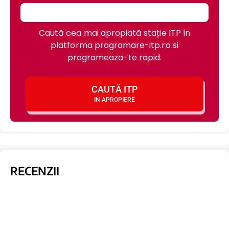
Caută cea mai apropiată stație ITP în
platforma programare-itp.ro si
programeaza-te rapid.
CAUTĂ ITP
IN APROPIERE
RECENZII