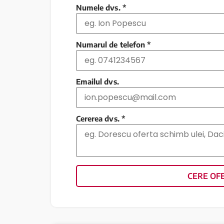
Numele dvs.
*
Numarul de telefon
*
Emailul dvs.
Cererea dvs.
*
CERE OF