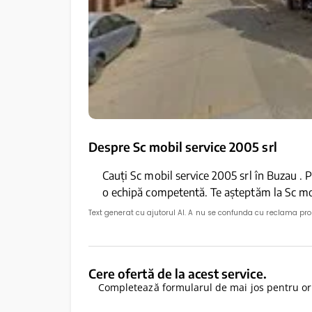
Despre Sc mobil service 2005 srl
Cauți Sc mobil service 2005 srl în Buzau . P
o echipă competentă. Te așteptăm la Sc mob
Text generat cu ajutorul AI. A nu se confunda cu reclama pr
Cere ofertă de la acest service.
Completează formularul de mai jos pentru ori