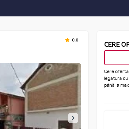
0.0
CERE O
Cere ofertă 
legătură cu
până la max