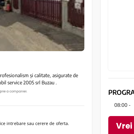
rofesionalism și calitate, asigurate de
il service 2005 srl Buzau .
PROGR
oprie a companiei.
08:00 -
Vrei
ce intrebare sau cerere de oferta.