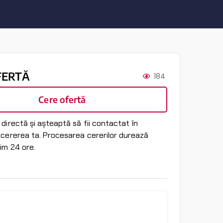
FERTĂ
184
Cere ofertă
directă și așteaptă să fii contactat în
 cererea ta. Procesarea cererilor durează
im 24 ore.