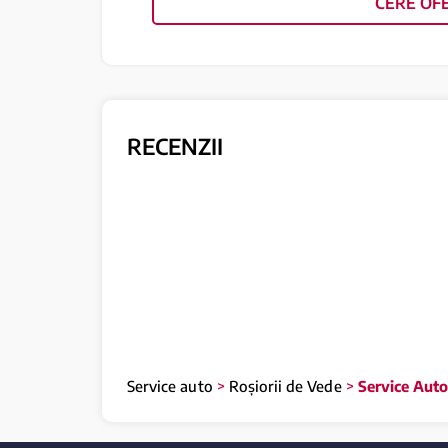
CERE OF
RECENZII
Service auto
>
Roșiorii de Vede
>
Service Auto