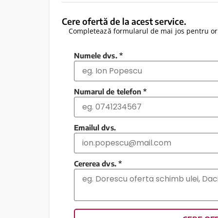
Cere ofertă de la acest service.
Completează formularul de mai jos pentru ori
Numele dvs.
*
Numarul de telefon
*
Emailul dvs.
Cererea dvs.
*