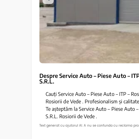
Despre Service Auto – Piese Auto – IT
S.R.L.
Cauți Service Auto – Piese Auto – ITP – Ro
Rosiorii de Vede . Profesionalism și calita
Te așteptăm la Service Auto – Piese Auto 
S.R.L. Rosiorii de Vede .
Text generat cu ajutorul AI. A nu se confunda cu reclama pr