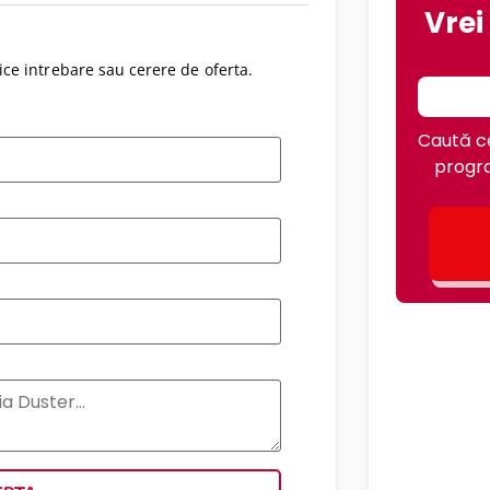
Vrei
ce intrebare sau cerere de oferta.
Caută ce
progra