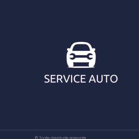
© Toate drepturile rezervate.