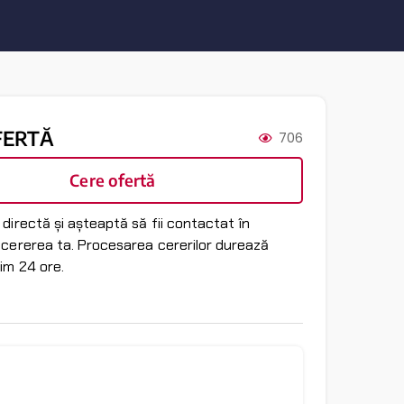
FERTĂ
706
Cere ofertă
directă și așteaptă să fii contactat în
 cererea ta. Procesarea cererilor durează
im 24 ore.