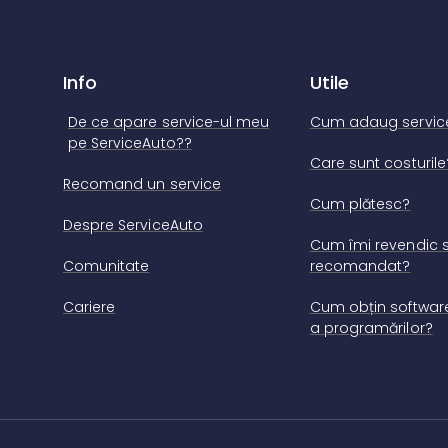
Info
Utile
De ce apare service-ul meu
Cum adaug servic
pe ServiceAuto??
Care sunt costurile
Recomand un service
Cum plătesc?
Despre ServiceAuto
Cum îmi revendic s
Comunitate
recomandat?
Cariere
Cum obțin software
a programărilor?