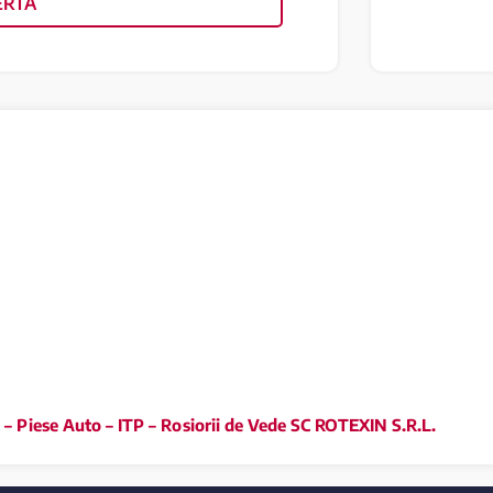
ERTA
 – Piese Auto – ITP – Rosiorii de Vede SC ROTEXIN S.R.L.