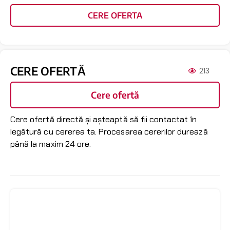
CERE OFERTA
CERE OFERTĂ
213
Cere ofertă
Cere ofertă directă și așteaptă să fii contactat în
legătură cu cererea ta. Procesarea cererilor durează
până la maxim 24 ore.