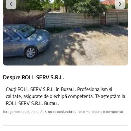
Despre ROLL SERV S.R.L.
Cauți ROLL SERV S.R.L. în Buzau . Profesionalism și
calitate, asigurate de o echipă competentă. Te așteptăm la
ROLL SERV S.R.L. Buzau .
Text generat cu ajutorul AI. A nu se confunda cu reclama proprie a companiei.