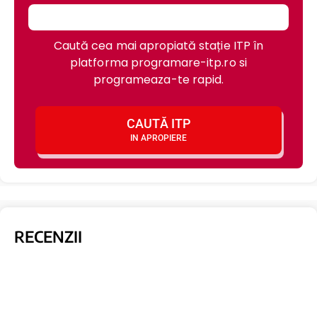
Caută cea mai apropiată stație ITP în
platforma programare-itp.ro si
programeaza-te rapid.
CAUTĂ ITP
IN APROPIERE
RECENZII