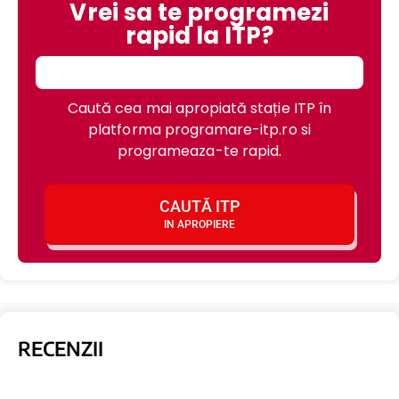
Vrei sa te programezi
rapid la ITP?
Caută cea mai apropiată stație ITP în
platforma programare-itp.ro si
programeaza-te rapid.
CAUTĂ ITP
IN APROPIERE
RECENZII