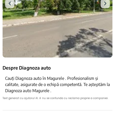
Despre Diagnoza auto
Cauți Diagnoza auto în Magurele . Profesionalism și
calitate, asigurate de o echipă competentă. Te așteptăm la
Diagnoza auto Magurele .
Text generat cu ajutorul AI. A nu se confunda cu reclama proprie a companiei.