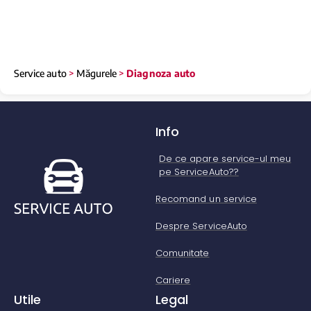
Service auto
>
Măgurele
>
Diagnoza auto
Info
De ce apare service-ul meu
pe ServiceAuto??
Recomand un service
Despre ServiceAuto
Comunitate
Cariere
Utile
Legal