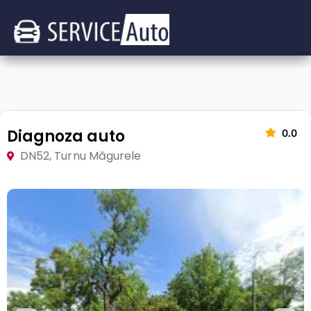
Diagnoza auto
0.0
DN52, Turnu Măgurele