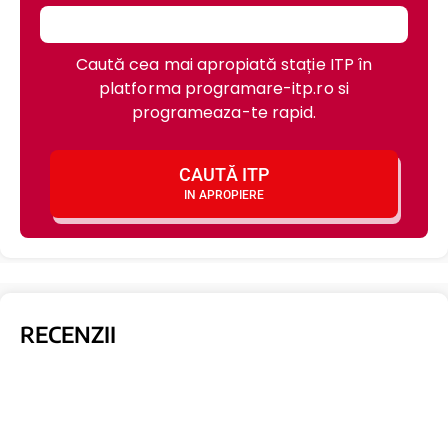
Caută cea mai apropiată stație ITP în
platforma programare-itp.ro si
programeaza-te rapid.
CAUTĂ ITP
IN APROPIERE
RECENZII