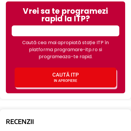
Vrei sa te programezi
rapid la ITP?
Caută cea mai apropiată stație ITP în
platforma programare-itp.ro si
programeaza-te rapid.
CAUTĂ ITP
IN APROPIERE
RECENZII