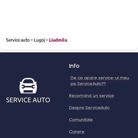
Service auto
>
Lugoj
>
Liudmila
Info
De ce apare service-ul meu
pe ServiceAuto??
Recomand un service
Despre ServiceAuto
Comunitate
Cariere