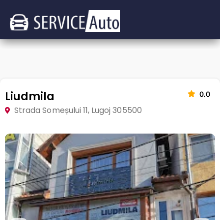
Liudmila
0.0
Strada Someșului 11, Lugoj 305500