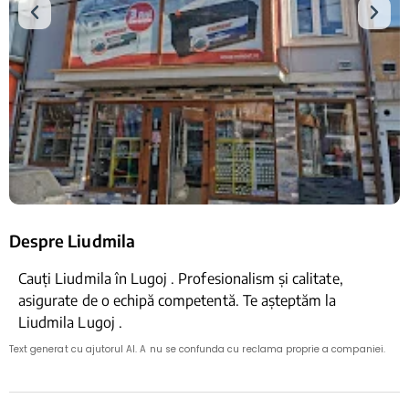
Despre Liudmila
Cauți Liudmila în Lugoj . Profesionalism și calitate,
asigurate de o echipă competentă. Te așteptăm la
Liudmila Lugoj .
Text generat cu ajutorul AI. A nu se confunda cu reclama proprie a companiei.