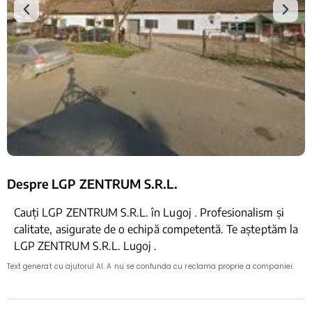
Despre LGP ZENTRUM S.R.L.
Cauți LGP ZENTRUM S.R.L. în Lugoj . Profesionalism și
calitate, asigurate de o echipă competentă. Te așteptăm la
LGP ZENTRUM S.R.L. Lugoj .
Text generat cu ajutorul AI. A nu se confunda cu reclama proprie a companiei.