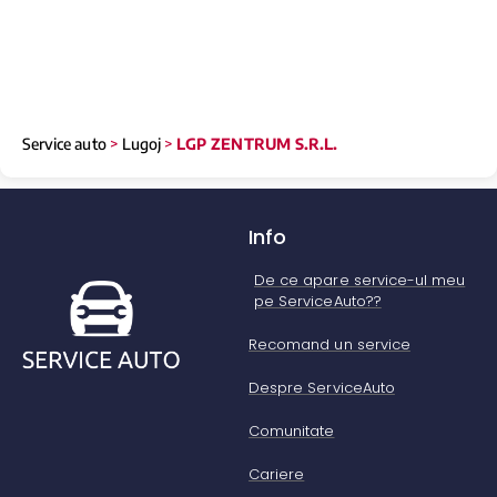
Service auto
>
Lugoj
>
LGP ZENTRUM S.R.L.
Info
De ce apare service-ul meu
pe ServiceAuto??
Recomand un service
Despre ServiceAuto
Comunitate
Cariere