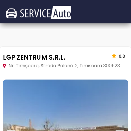
LGP ZENTRUM S.R.L.
0.0
Nr. Timișoara, Strada Polonă 2, Timișoara 300523