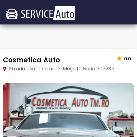
Cosmetica Auto
0.0
Strada Lisabona nr. 13, Moșnița Nouă 307285