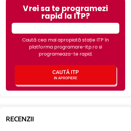
Vrei sa te programezi
rapid la ITP?
Caută cea mai apropiată stație ITP în
platforma programare-itp.ro si
programeaza-te rapid.
CAUTĂ ITP
IN APROPIERE
RECENZII