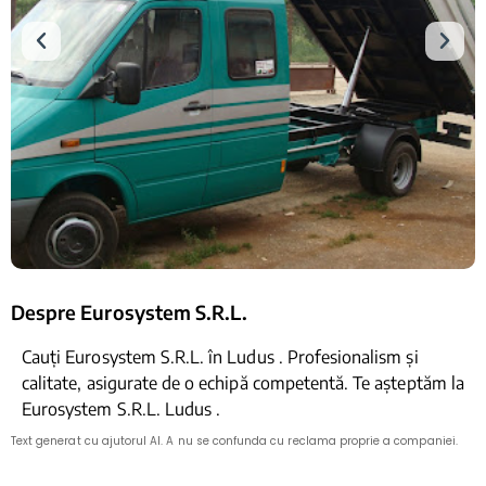
Despre Eurosystem S.R.L.
Cauți Eurosystem S.R.L. în Ludus . Profesionalism și
calitate, asigurate de o echipă competentă. Te așteptăm la
Eurosystem S.R.L. Ludus .
Text generat cu ajutorul AI. A nu se confunda cu reclama proprie a companiei.