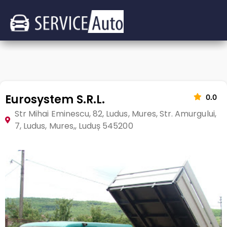
Eurosystem S.R.L.
0.0
Str Mihai Eminescu, 82, Ludus, Mures, Str. Amurgului,
7, Ludus, Mures,, Luduș 545200