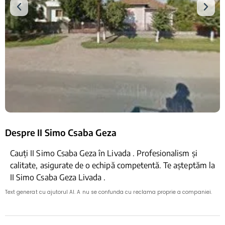
Despre II Simo Csaba Geza
Cauți II Simo Csaba Geza în Livada . Profesionalism și
calitate, asigurate de o echipă competentă. Te așteptăm la
II Simo Csaba Geza Livada .
Text generat cu ajutorul AI. A nu se confunda cu reclama proprie a companiei.