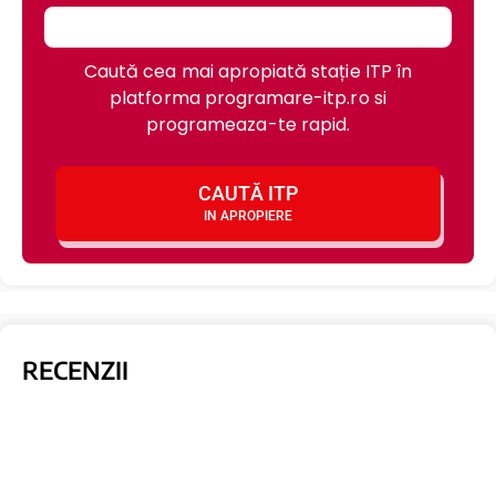
Caută cea mai apropiată stație ITP în
platforma programare-itp.ro si
programeaza-te rapid.
CAUTĂ ITP
IN APROPIERE
RECENZII