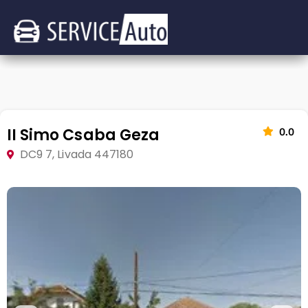
II Simo Csaba Geza
0.0
DC9 7, Livada 447180