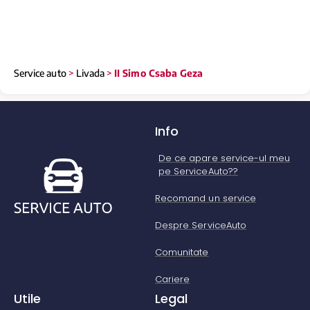
Service auto
>
Livada
>
II Simo Csaba Geza
Info
De ce apare service-ul meu
pe ServiceAuto??
Recomand un service
Despre ServiceAuto
Comunitate
Cariere
Utile
Legal