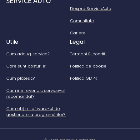
Despre ServiceAuto
Comunitate
Cariere
Utile
Legal
Cum adaug service?
Termeni & condiții
Care sunt costurile?
Politica de cookie
Cum plătesc?
Politica GDPR
Cum îmi revendic service-ul
recomandat?
Cum obțin software-ul de
gestionare a programărilor?