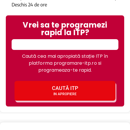
Deschis 24 de ore
Vrei sa te programezi
rapid la ITP?
Caută cea mai apropiată stație ITP în
platforma programare-itp.ro si
programeaza-te rapid.
CAUTĂ ITP
IN APROPIERE