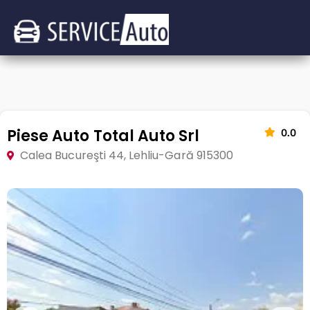
Piese Auto Total Auto Srl
0.0
Calea Bucureşti 44, Lehliu-Gară 915300