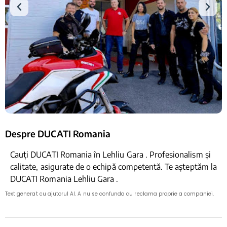
Despre DUCATI Romania
Cauți DUCATI Romania în Lehliu Gara . Profesionalism și
calitate, asigurate de o echipă competentă. Te așteptăm la
DUCATI Romania Lehliu Gara .
Text generat cu ajutorul AI. A nu se confunda cu reclama proprie a companiei.