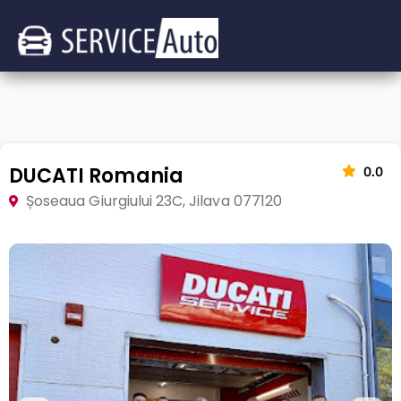
DUCATI Romania
0.0
Șoseaua Giurgiului 23C, Jilava 077120