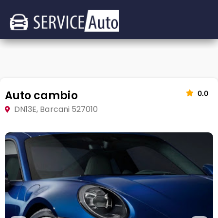
Auto cambio
0.0
DN13E, Barcani 527010