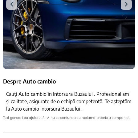
Despre Auto cambio
Cauți Auto cambio în Intorsura Buzaului . Profesionalism
și calitate, asigurate de o echipă competentă. Te așteptăm
la Auto cambio Intorsura Buzaului .
Text generat cu ajutorul AI. A nu se confunda cu reclama proprie a companiei.