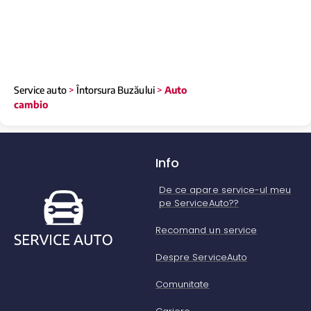
Service auto
>
Întorsura Buzăului
>
Auto
cambio
Info
De ce apare service-ul meu
pe ServiceAuto??
Recomand un service
Despre ServiceAuto
Comunitate