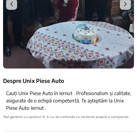
Despre Unix Piese Auto
Cauți Unix Piese Auto în Iernut . Profesionalism și calitate,
asigurate de o echipă competentă. Te așteptăm la Unix
Piese Auto Iernut .
Text generat cu ajutorul AI. A nu se confunda cu reclama proprie a companiei.