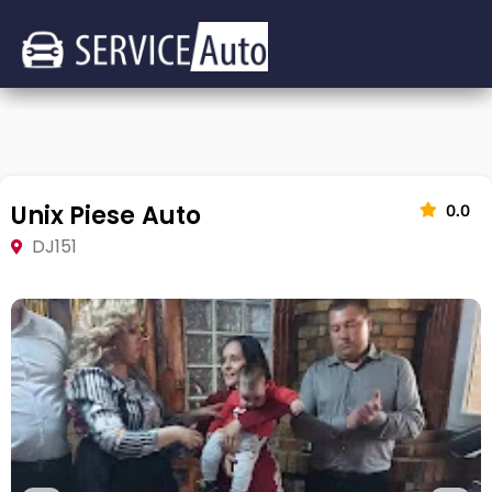
Unix Piese Auto
0.0
DJ151