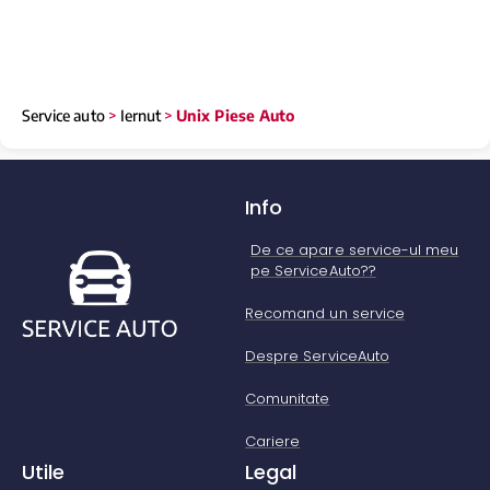
Service auto
>
Iernut
>
Unix Piese Auto
Info
De ce apare service-ul meu
pe ServiceAuto??
Recomand un service
Despre ServiceAuto
Comunitate
Cariere
Utile
Legal