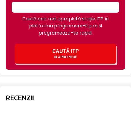
Caută cea mai apropiată stație ITP în
platforma programare-itp.ro si
programeaza-te rapid.
CAUTĂ ITP
IN APROPIERE
RECENZII