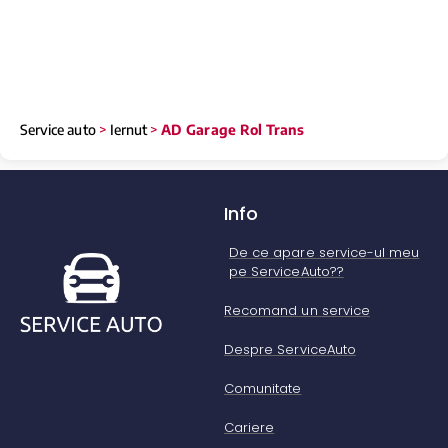
Service auto
>
Iernut
>
AD Garage Rol Trans
Info
De ce apare service-ul meu
pe ServiceAuto??
Recomand un service
Despre ServiceAuto
Comunitate
Cariere