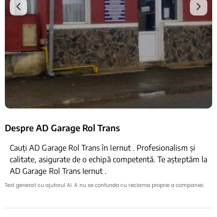
Despre AD Garage Rol Trans
Cauți AD Garage Rol Trans în Iernut . Profesionalism și
calitate, asigurate de o echipă competentă. Te așteptăm la
AD Garage Rol Trans Iernut .
Text generat cu ajutorul AI. A nu se confunda cu reclama proprie a companiei.