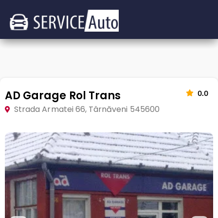
AD Garage Rol Trans
0.0
Strada Armatei 66, Târnăveni 545600