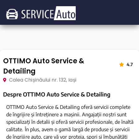
OTTIMO Auto Service &
4.7
Detailing
Calea Chișinăului nr. 132, Iași
Despre OTTIMO Auto Service & Detailing
OTTIMO Auto Service & Detailing oferă servicii complete
de îngrijire și întreținere a mașinii. Angajații noștri sunt
specializați în detalii și oferă servicii profesionale, de înaltă
calitate. În plus, avem o gamă largă de produse și servicii
de îngrijire auto, care vă vor proteja, spori și îmbunătăți