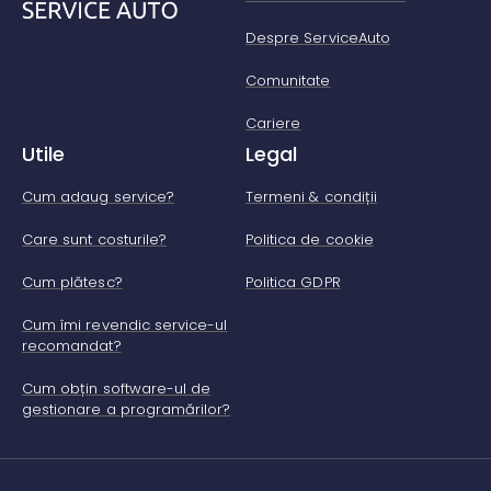
Despre ServiceAuto
Comunitate
Cariere
Utile
Legal
Cum adaug service?
Termeni & condiții
Care sunt costurile?
Politica de cookie
Cum plătesc?
Politica GDPR
Cum îmi revendic service-ul
recomandat?
Cum obțin software-ul de
gestionare a programărilor?