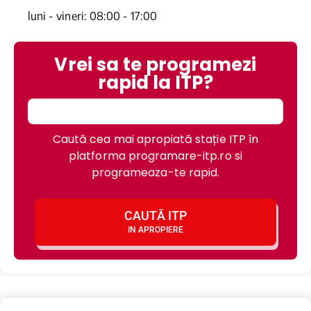
luni - vineri: 08:00 - 17:00
Vrei sa te programezi
rapid la ITP?
Caută cea mai apropiată stație ITP în
platforma programare-itp.ro si
programeaza-te rapid.
CAUTĂ ITP
IN APROPIERE