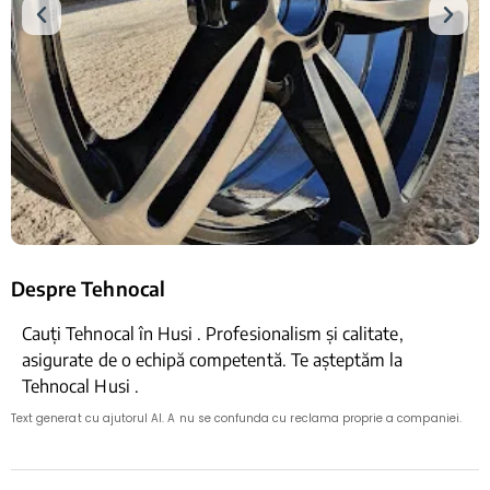
Despre Tehnocal
Cauți Tehnocal în Husi . Profesionalism și calitate,
asigurate de o echipă competentă. Te așteptăm la
Tehnocal Husi .
Text generat cu ajutorul AI. A nu se confunda cu reclama proprie a companiei.