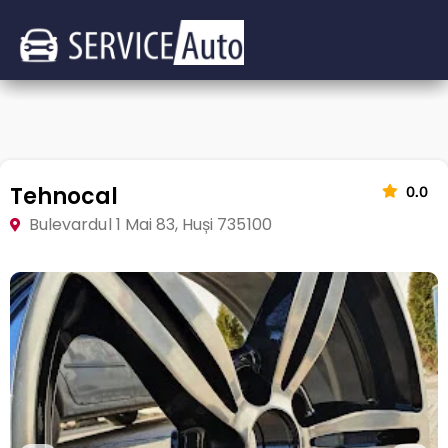
Tehnocal
0.0
Bulevardul 1 Mai 83, Huși 735100