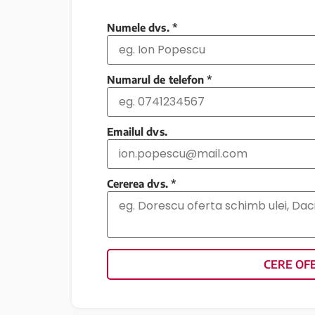
Numele dvs.
*
Numarul de telefon
*
Emailul dvs.
Cererea dvs.
*
CERE OF