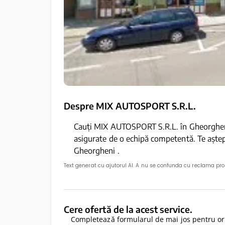
Despre MIX AUTOSPORT S.R.L.
Cauți MIX AUTOSPORT S.R.L. în Gheorgheni 
asigurate de o echipă competentă. Te aș
Gheorgheni .
Text generat cu ajutorul AI. A nu se confunda cu reclama pr
Cere ofertă de la acest service.
Completează formularul de mai jos pentru ori