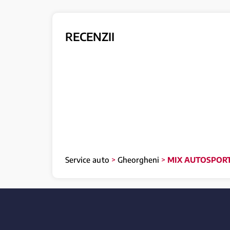
RECENZII
Service auto
>
Gheorgheni
>
MIX AUTOSPORT 