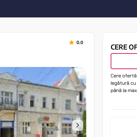
0.0
CERE O
Cere ofertă 
legătură cu
până la max