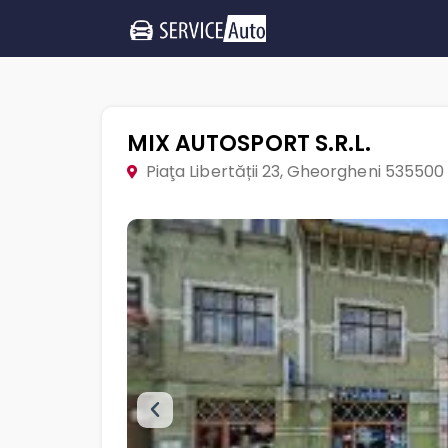
MIX AUTOSPORT S.R.L.
Piaţa Libertății 23, Gheorgheni 535500