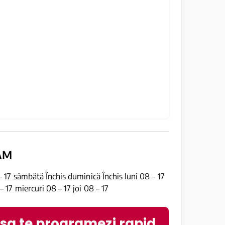
AM
– 17 sâmbătă Închis duminică Închis luni 08 – 17
– 17 miercuri 08 – 17 joi 08 – 17
 sa te programezi rapid