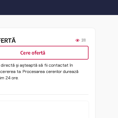
FERTĂ
311
Cere ofertă
directă și așteaptă să fii contactat în
 cererea ta. Procesarea cererilor durează
im 24 ore.