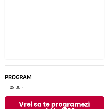
PROGRAM
08:00 -
Vrei sa te programezi