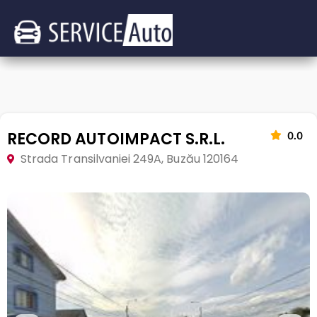
RECORD AUTOIMPACT S.R.L.
0.0
Strada Transilvaniei 249A, Buzău 120164