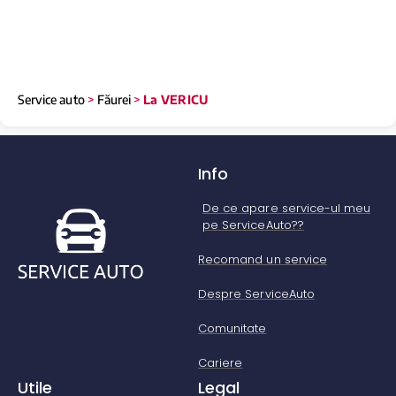
Service auto
>
Făurei
>
La VERICU
Info
De ce apare service-ul meu
pe ServiceAuto??
Recomand un service
Despre ServiceAuto
Comunitate
Cariere
Utile
Legal