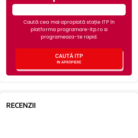
Caută cea mai apropiată stație ITP în
platforma programare-itp.ro si
programeaza-te rapid.
CAUTĂ ITP
IN APROPIERE
RECENZII