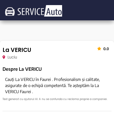
La VERICU
0.0
Luciu
Despre La VERICU
Cauți La VERICU în Faurei . Profesionalism și calitate,
asigurate de o echipă competentă. Te așteptăm la La
VERICU Faurei .
Text generat cu ajutorul AI. A nu se confunda cu reclama proprie a companiei.