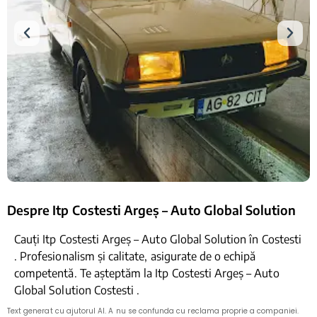
Despre Itp Costesti Argeș – Auto Global Solution
Cauți Itp Costesti Argeș – Auto Global Solution în Costesti
. Profesionalism și calitate, asigurate de o echipă
competentă. Te așteptăm la Itp Costesti Argeș – Auto
Global Solution Costesti .
Text generat cu ajutorul AI. A nu se confunda cu reclama proprie a companiei.