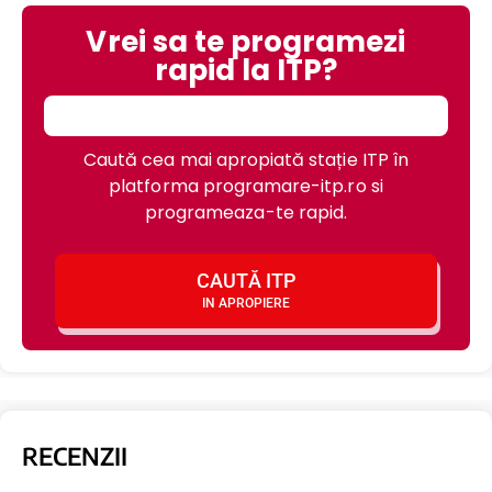
Vrei sa te programezi
rapid la ITP?
Caută cea mai apropiată stație ITP în
platforma programare-itp.ro si
programeaza-te rapid.
CAUTĂ ITP
IN APROPIERE
RECENZII