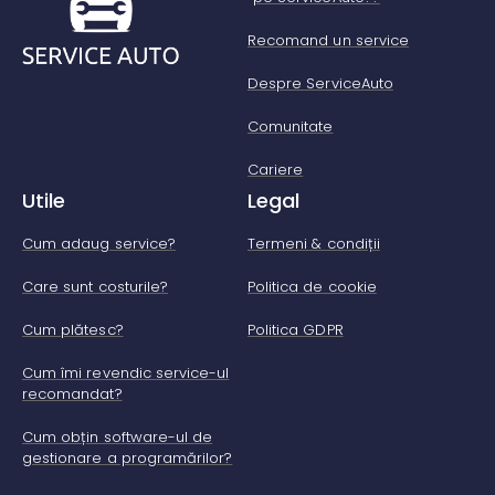
Recomand un service
Despre ServiceAuto
Comunitate
Cariere
Utile
Legal
Cum adaug service?
Termeni & condiții
Care sunt costurile?
Politica de cookie
Cum plătesc?
Politica GDPR
Cum îmi revendic service-ul
recomandat?
Cum obțin software-ul de
gestionare a programărilor?