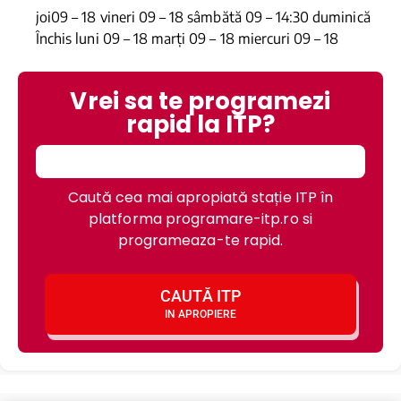
joi09 – 18 vineri 09 – 18 sâmbătă 09 – 14:30 duminică
Închis luni 09 – 18 marți 09 – 18 miercuri 09 – 18
Vrei sa te programezi
rapid la ITP?
Caută cea mai apropiată stație ITP în
platforma programare-itp.ro si
programeaza-te rapid.
CAUTĂ ITP
IN APROPIERE