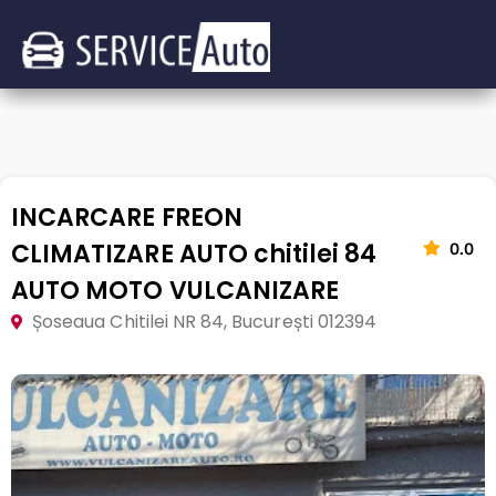
INCARCARE FREON
CLIMATIZARE AUTO chitilei 84
0.0
AUTO MOTO VULCANIZARE
Șoseaua Chitilei NR 84, București 012394