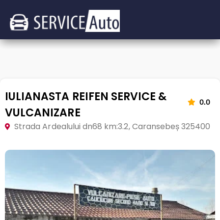
IULIANASTA REIFEN SERVICE &
0.0
VULCANIZARE
Strada Ardealului dn68 km:3.2, Caransebeș 325400