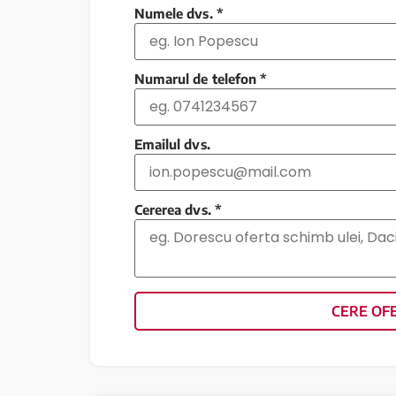
Numele dvs.
*
Numarul de telefon
*
Emailul dvs.
Cererea dvs.
*
CERE OF