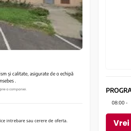
sm și calitate, asigurate de o echipă
nsebes .
PROGR
oprie a companiei.
08:00 -
Vrei
ce intrebare sau cerere de oferta.