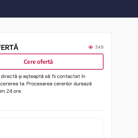
FERTĂ
349
Cere ofertă
directă și așteaptă să fii contactat în
 cererea ta. Procesarea cererilor durează
im 24 ore.