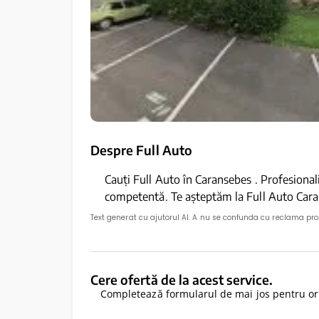
Despre Full Auto
Cauți Full Auto în Caransebes . Profesionali
competentă. Te așteptăm la Full Auto Cara
Text generat cu ajutorul AI. A nu se confunda cu reclama pr
Cere ofertă de la acest service.
Completează formularul de mai jos pentru ori