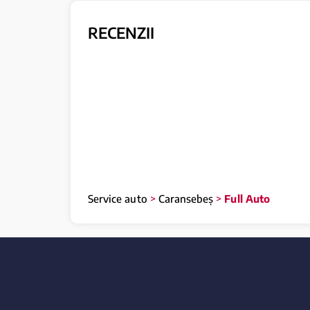
RECENZII
Service auto
>
Caransebeș
>
Full Auto