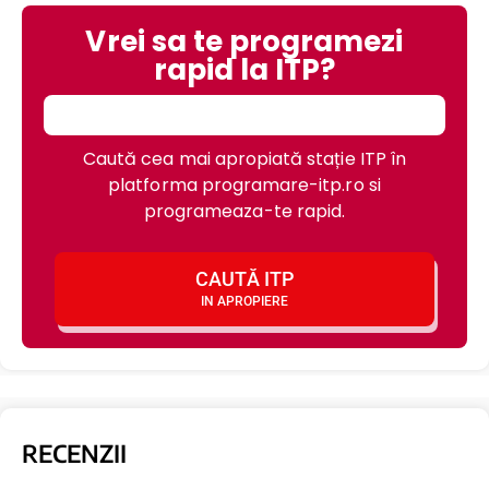
Vrei sa te programezi
rapid la ITP?
Caută cea mai apropiată stație ITP în
platforma programare-itp.ro si
programeaza-te rapid.
CAUTĂ ITP
IN APROPIERE
RECENZII