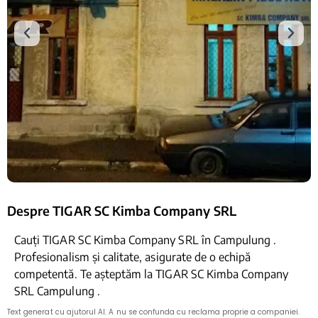
Despre TIGAR SC Kimba Company SRL
Cauți TIGAR SC Kimba Company SRL în Campulung .
Profesionalism și calitate, asigurate de o echipă
competentă. Te așteptăm la TIGAR SC Kimba Company
SRL Campulung .
Text generat cu ajutorul AI. A nu se confunda cu reclama proprie a companiei.