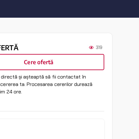
FERTĂ
319
Cere ofertă
directă și așteaptă să fii contactat în
 cererea ta. Procesarea cererilor durează
im 24 ore.