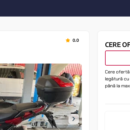
0.0
CERE O
Cere ofertă 
legătură cu
până la max