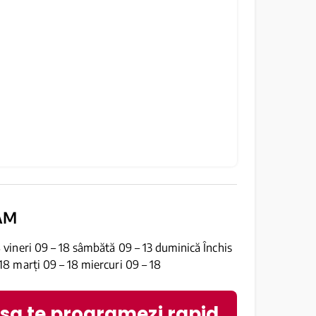
AM
8 vineri 09 – 18 sâmbătă 09 – 13 duminică Închis
 18 marți 09 – 18 miercuri 09 – 18
 sa te programezi rapid