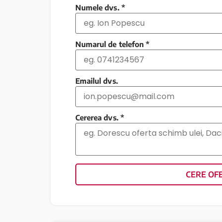
Numele dvs.
*
Numarul de telefon
*
Emailul dvs.
Cererea dvs.
*
CERE OF