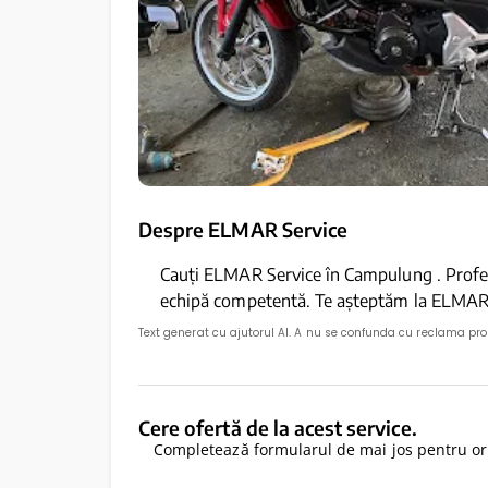
Despre ELMAR Service
Cauți ELMAR Service în Campulung . Profesi
echipă competentă. Te așteptăm la ELMAR
Text generat cu ajutorul AI. A nu se confunda cu reclama pr
Cere ofertă de la acest service.
Completează formularul de mai jos pentru ori