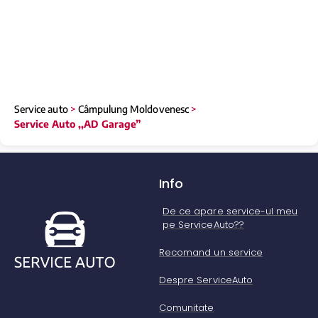
Service auto
>
Câmpulung Moldovenesc
>
Service Auto ,,AD Garage”
Info
De ce apare service-ul meu
pe ServiceAuto??
Recomand un service
Despre ServiceAuto
Comunitate