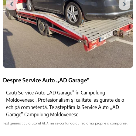
Despre Service Auto ,,AD Garage”
Cauți Service Auto ,,AD Garage” în Campulung
Moldovenesc . Profesionalism și calitate, asigurate de o
echipă competentă. Te așteptăm la Service Auto ,,AD
Garage” Campulung Moldovenesc .
Text generat cu ajutorul AI. A nu se confunda cu reclama proprie a companiei.