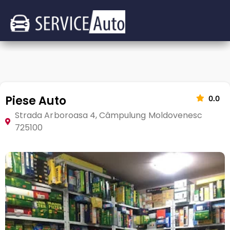
Piese Auto
0.0
Strada Arboroasa 4, Câmpulung Moldovenesc
725100