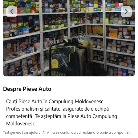
Despre Piese Auto
Cauți Piese Auto în Campulung Moldovenesc .
Profesionalism și calitate, asigurate de o echipă
competentă. Te așteptăm la Piese Auto Campulung
Moldovenesc .
Text generat cu ajutorul AI. A nu se confunda cu reclama proprie a companiei.