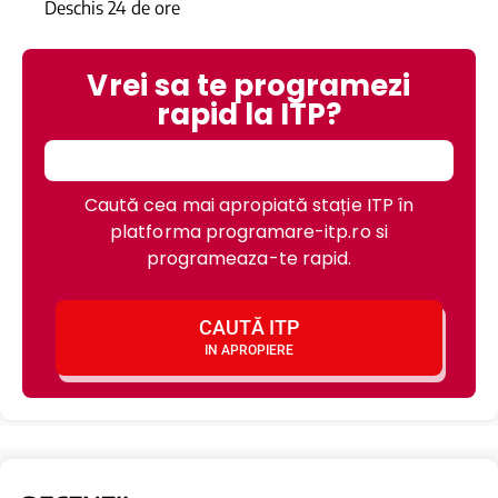
Deschis 24 de ore
Vrei sa te programezi
rapid la ITP?
Caută cea mai apropiată stație ITP în
platforma programare-itp.ro si
programeaza-te rapid.
CAUTĂ ITP
IN APROPIERE