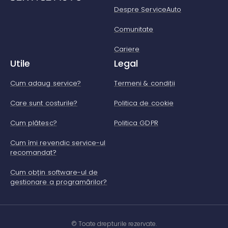
Despre ServiceAuto
Comunitate
Cariere
Utile
Legal
Cum adaug service?
Termeni & condiții
Care sunt costurile?
Politica de cookie
Cum plătesc?
Politica GDPR
Cum îmi revendic service-ul
recomandat?
Cum obțin software-ul de
gestionare a programărilor?
© Toate drepturile rezervate.