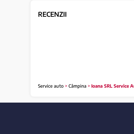
RECENZII
Service auto
>
Câmpina
>
Ioana SRL Service A