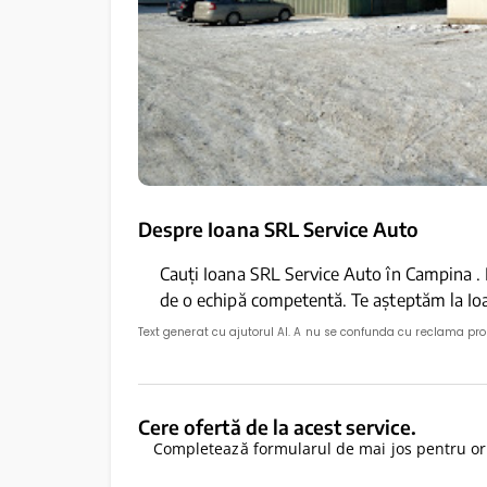
Despre Ioana SRL Service Auto
Cauți Ioana SRL Service Auto în Campina . P
de o echipă competentă. Te așteptăm la Io
Text generat cu ajutorul AI. A nu se confunda cu reclama pr
Cere ofertă de la acest service.
Completează formularul de mai jos pentru ori