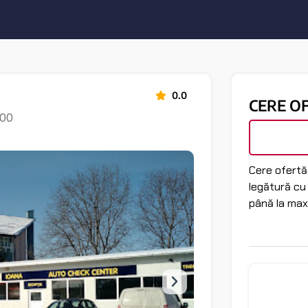
0.0
CERE O
600
Cere ofertă 
legătură cu
până la max