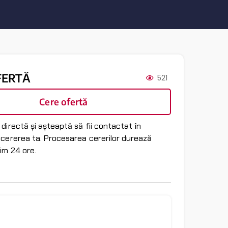
FERTĂ
521
Cere ofertă
directă și așteaptă să fii contactat în
 cererea ta. Procesarea cererilor durează
im 24 ore.