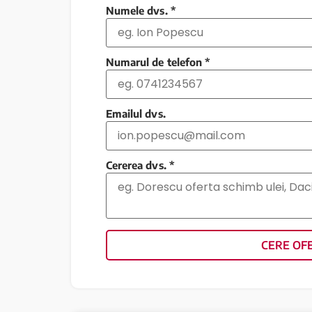
Numele dvs.
*
Numarul de telefon
*
Emailul dvs.
Cererea dvs.
*
CERE OF