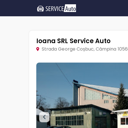
Ioana SRL Service Auto
Strada George Coșbuc, Câmpina 105