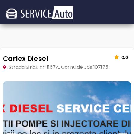
Carlex Diesel
0.0
Strada Sinaii, nr. 1167A, Cornu de Jos 107175