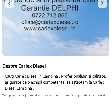
Despre Carlex Diesel
Cauți Carlex Diesel în Campina . Profesionalism și calitate,
asigurate de o echipă competentă. Te așteptăm la Carlex
Diesel Campina .
Text generat cu ajutorul AI. A nu se confunda cu reclama proprie a companiei.