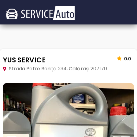
YUS SERVICE
0.0
Strada Petre Baniță 234, Călărași 207170