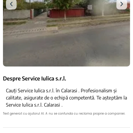
Despre Service Iulica s.r.l.
Cauți Service Iulica s.r.l. în Calarasi . Profesionalism și
calitate, asigurate de o echipă competentă. Te așteptăm la
Service Iulica s.r.l. Calarasi .
Text generat cu ajutorul AI. A nu se confunda cu reclama proprie a companiei.