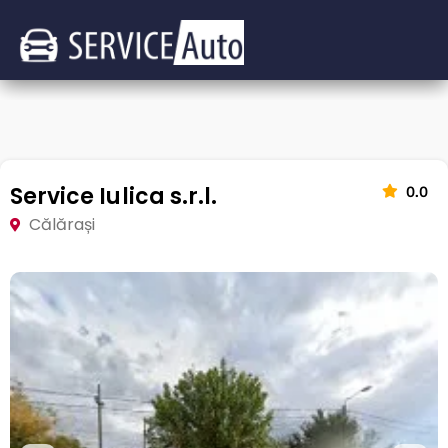
Service Iulica s.r.l.
0.0
Călărași