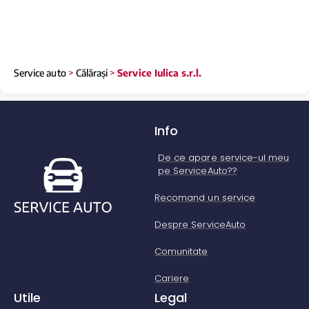
Service auto
>
Călărași
>
Service Iulica s.r.l.
Info
De ce apare service-ul meu
pe ServiceAuto??
Recomand un service
Despre ServiceAuto
Comunitate
Cariere
Utile
Legal