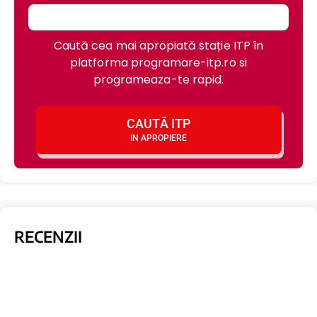
Caută cea mai apropiată stație ITP în
platforma programare-itp.ro si
programeaza-te rapid.
CAUTĂ ITP
IN APROPIERE
RECENZII