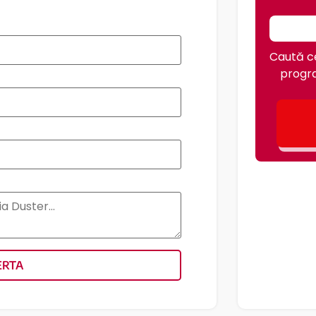
Caută ce
progra
ERTA