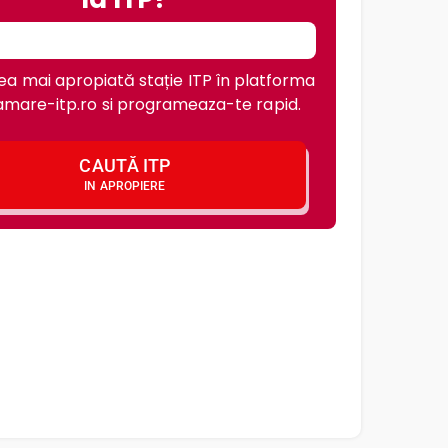
a mai apropiată stație ITP în platforma
mare-itp.ro si programeaza-te rapid.
CAUTĂ ITP
IN APROPIERE