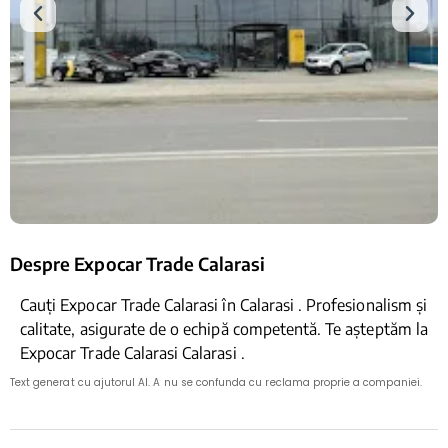
Despre Expocar Trade Calarasi
Cauți Expocar Trade Calarasi în Calarasi . Profesionalism și
calitate, asigurate de o echipă competentă. Te așteptăm la
Expocar Trade Calarasi Calarasi .
Text generat cu ajutorul AI. A nu se confunda cu reclama proprie a companiei.