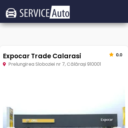
Expocar Trade Calarasi
0.0
Prelungirea Sloboziei nr 7, Călărași 910001