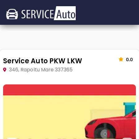
Service Auto PKW LKW
0.0
346, Rapoltu Mare 337365