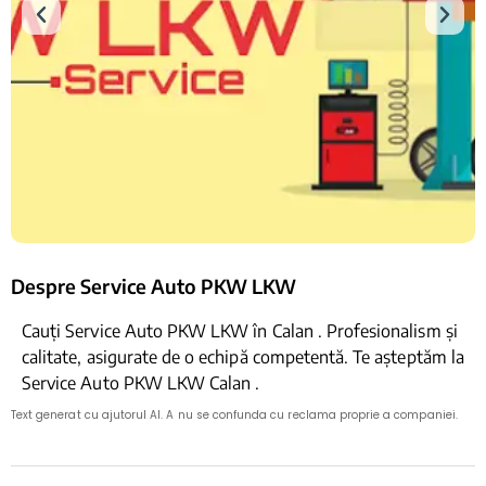
Despre Service Auto PKW LKW
Cauți Service Auto PKW LKW în Calan . Profesionalism și
calitate, asigurate de o echipă competentă. Te așteptăm la
Service Auto PKW LKW Calan .
Text generat cu ajutorul AI. A nu se confunda cu reclama proprie a companiei.